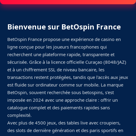
Bienvenue sur BetOspin France
BetOspin France propose une expérience de casino en
ligne conçue pour les joueurs francophones qui
recherchent une plateforme rapide, transparente et
sécurisée. Grâce à la licence officielle Curaçao (8048/JAZ)
et à un chiffrement SSL de niveau bancaire, les
transactions restent protégées, tandis que l'accès aux jeux
est fluide sur ordinateur comme sur mobile. La marque
BetOspin, souvent recherchée sous betospins, s'est
imposée en 2024 avec une approche claire : offrir un
catalogue complet et des paiements rapides sans
complexité.
Avec plus de 4500 jeux, des tables live avec croupiers,
des slots de dernière génération et des paris sportifs en