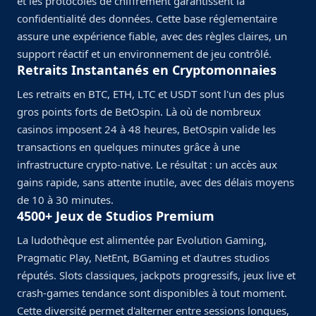
et les protocoles de chiffrement garantissent la
confidentialité des données. Cette base réglementaire
assure une expérience fiable, avec des règles claires, un
support réactif et un environnement de jeu contrôlé.
Retraits Instantanés en Cryptomonnaies
Les retraits en BTC, ETH, LTC et USDT sont l'un des plus
gros points forts de BetOspin. Là où de nombreux
casinos imposent 24 à 48 heures, BetOspin valide les
transactions en quelques minutes grâce à une
infrastructure crypto-native. Le résultat : un accès aux
gains rapide, sans attente inutile, avec des délais moyens
de 10 à 30 minutes.
4500+ Jeux de Studios Premium
La ludothèque est alimentée par Evolution Gaming,
Pragmatic Play, NetEnt, BGaming et d'autres studios
réputés. Slots classiques, jackpots progressifs, jeux live et
crash-games tendance sont disponibles à tout moment.
Cette diversité permet d'alterner entre sessions longues,